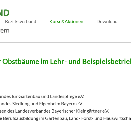
Bezirksverband
Kurse&Aktionen
Download
Obstbäume im Lehr- und Beispielsbetrie
ndes für Gartenbau und Landespflege e.V.
ndes Siedlung und Eigenheim Bayern e.V.
sen des Landesverbandes Bayerischer Kleingärtner e.V.
e Berufsausbildung im Gartenbau, Land- Forst- und Hauswirtscha