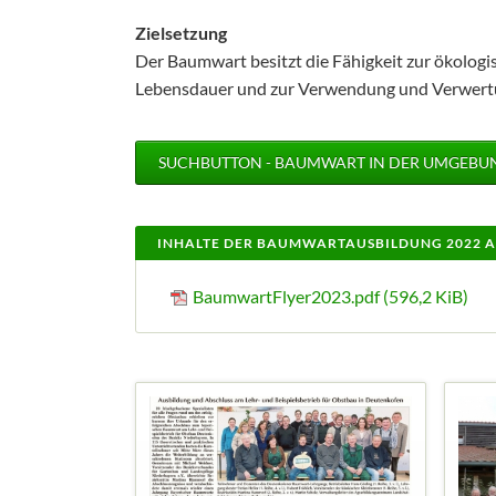
Zielsetzung
Der Baumwart besitzt die Fähigkeit zur ökolog
Lebensdauer und zur Verwendung und Verwertun
SUCHBUTTON - BAUMWART IN DER UMGEBU
INHALTE DER BAUMWARTAUSBILDUNG 2022 
BaumwartFlyer2023.pdf
(596,2 KiB)