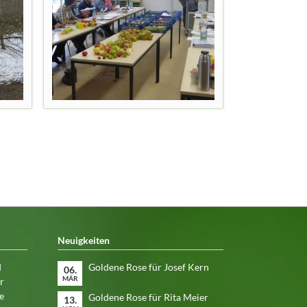
Neuigkeiten
d
Goldene Rose für Josef Kern
06.
MÄR
r
e
Goldene Rose für Rita Meier
13.