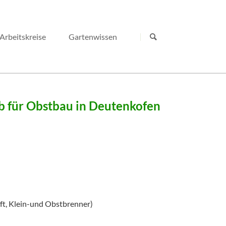
Navigation
überspringen
Arbeitskreise
Gartenwissen
b für Obstbau in Deutenkofen
ft, Klein-und Obstbrenner)