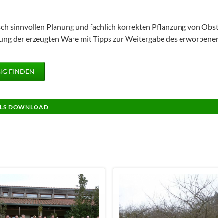
isch sinnvollen Planung und fachlich korrekten Pflanzung von Obs
g der erzeugten Ware mit Tipps zur Weitergabe des erworbenen 
NG FINDEN
ALS DOWNLOAD