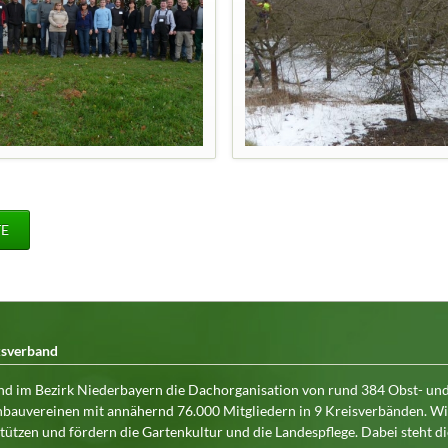
TE
ksverband
nd im Bezirk Niederbayern die Dachorganisation von rund 384 Obst- un
bauvereinen mit annähernd 76.000 Mitgliedern in 9 Kreisverbänden. Wi
tützen und fördern die Gartenkultur und die Landespflege. Dabei steht di