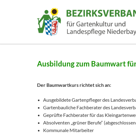
EN
Ausbildung zum Baumwart für 
Der Baumwartkurs richtet sich an:
Ausgebildete Gartenpfleger des Landesverba
Gartenbauliche Fachberater des Landesverba
Geprüfte Fachberater für das Kleingartenwe
Absolventen „grüner Berufe“ (abgeschlossen
Kommunale Mitarbeiter